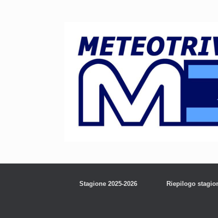
Stagione 2025-2026
Riepilogo stagio