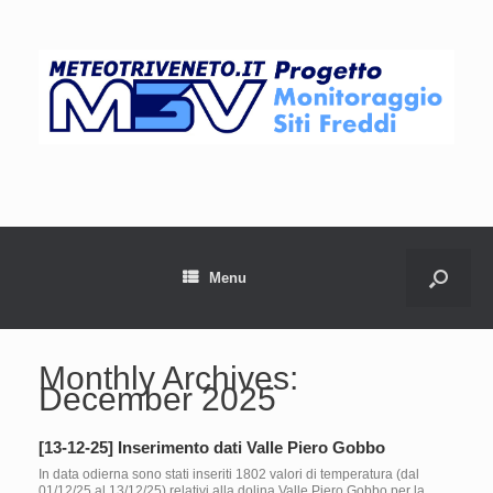
Menu
Monthly Archives:
December 2025
[13-12-25] Inserimento dati Valle Piero Gobbo
In data odierna sono stati inseriti 1802 valori di temperatura (dal
01/12/25 al 13/12/25) relativi alla dolina Valle Piero Gobbo per la