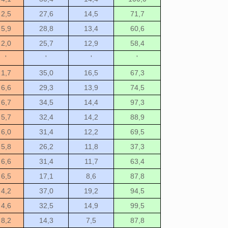
2,5
27,6
14,5
71,7
5,9
28,8
13,4
60,6
2,0
25,7
12,9
58,4
'
'
'
'
1,7
35,0
16,5
67,3
6,6
29,3
13,9
74,5
6,7
34,5
14,4
97,3
5,7
32,4
14,2
88,9
6,0
31,4
12,2
69,5
5,8
26,2
11,8
37,3
6,6
31,4
11,7
63,4
6,5
17,1
8,6
87,8
4,2
37,0
19,2
94,5
4,6
32,5
14,9
99,5
8,2
14,3
7,5
87,8