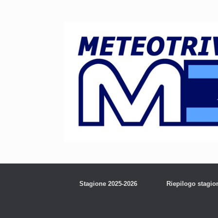
Stagione 2025-2026
Riepilogo stagio