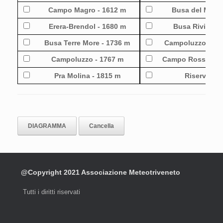
Campo Magro - 1612 m
Busa del Miel 
Erera-Brendol - 1680 m
Busa Riviera -
Busa Terre More - 1736 m
Campoluzzo colle
Campoluzzo - 1767 m
Campo Rossignolo
Pra Molina - 1815 m
Riserva 3 -
@Copyright 2021 Associazione Meteotriveneto
Tutti i diritti riservati