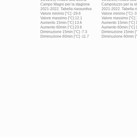
Campo Magro per la stagione
Campoluzzo per la s
2021-2022. Tabella riassuntiva
2021-2022. Tabella r
Valore minimo [°C] -29.6
Valore minimo [°C] -3
Valore massimo [°C] 12.1
Valore massimo [°C] 
Aumento 15min [°C] 13.6
Aumento 15min [°C] 
Aumento 60min [°C] 23.6
Aumento 60min [°C] 
Diminuzione 15min [°C] -7.3
Diminuzione 15min [°
Diminuzione 60min [°C] -11.7
Diminuzione 60min [°