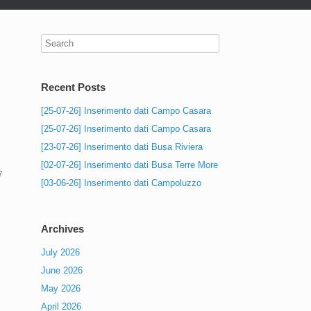
Recent Posts
[25-07-26] Inserimento dati Campo Casara
[25-07-26] Inserimento dati Campo Casara
[23-07-26] Inserimento dati Busa Riviera
[02-07-26] Inserimento dati Busa Terre More
7
[03-06-26] Inserimento dati Campoluzzo
Archives
July 2026
June 2026
May 2026
April 2026