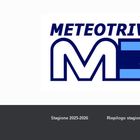
Stagione 2025-2026
Riepilogo stagio