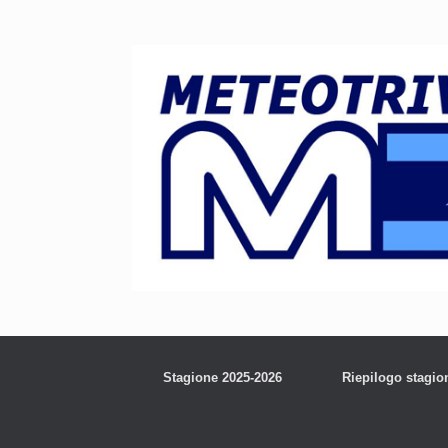
Stagione 2025-2026
Riepilogo stagio