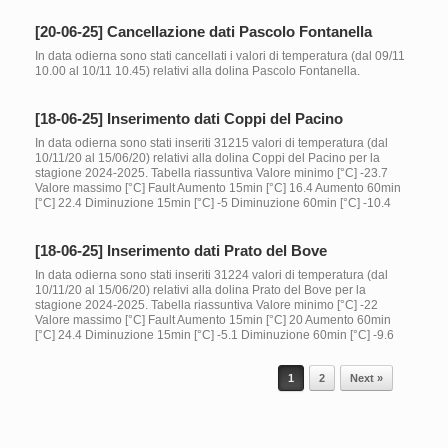
[20-06-25] Cancellazione dati Pascolo Fontanella
In data odierna sono stati cancellati i valori di temperatura (dal 09/11
10.00 al 10/11 10.45) relativi alla dolina Pascolo Fontanella.
[18-06-25] Inserimento dati Coppi del Pacino
In data odierna sono stati inseriti 31215 valori di temperatura (dal
10/11/20 al 15/06/20) relativi alla dolina Coppi del Pacino per la
stagione 2024-2025. Tabella riassuntiva Valore minimo [°C] -23.7
Valore massimo [°C] Fault Aumento 15min [°C] 16.4 Aumento 60min
[°C] 22.4 Diminuzione 15min [°C] -5 Diminuzione 60min [°C] -10.4
[18-06-25] Inserimento dati Prato del Bove
In data odierna sono stati inseriti 31224 valori di temperatura (dal
10/11/20 al 15/06/20) relativi alla dolina Prato del Bove per la
stagione 2024-2025. Tabella riassuntiva Valore minimo [°C] -22
Valore massimo [°C] Fault Aumento 15min [°C] 20 Aumento 60min
[°C] 24.4 Diminuzione 15min [°C] -5.1 Diminuzione 60min [°C] -9.6
Post navigation
1
2
Next »