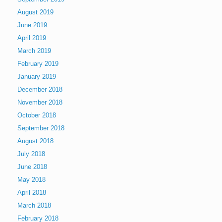
August 2019
June 2019
April 2019
March 2019
February 2019
January 2019
December 2018
November 2018
October 2018
September 2018
August 2018
July 2018
June 2018
May 2018
April 2018
March 2018
February 2018