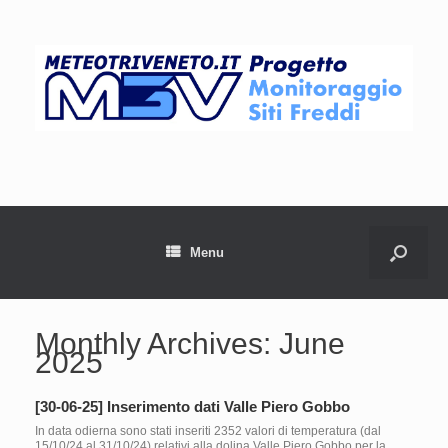
Menu
Monthly Archives:
June
2025
[30-06-25] Inserimento dati Valle Piero Gobbo
In data odierna sono stati inseriti 2352 valori di temperatura (dal
15/10/24 al 31/10/24) relativi alla dolina Valle Piero Gobbo per la