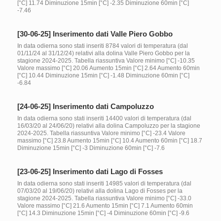
[°C] 11.74 Diminuzione 15min [°C] -2.35 Diminuzione 60min [°C]
-7.46
[30-06-25] Inserimento dati Valle Piero Gobbo
In data odierna sono stati inseriti 8784 valori di temperatura (dal
01/11/24 al 31/12/24) relativi alla dolina Valle Piero Gobbo per la
stagione 2024-2025. Tabella riassuntiva Valore minimo [°C] -10.35
Valore massimo [°C] 20.06 Aumento 15min [°C] 2.64 Aumento 60min
[°C] 10.44 Diminuzione 15min [°C] -1.48 Diminuzione 60min [°C]
-6.84
[24-06-25] Inserimento dati Campoluzzo
In data odierna sono stati inseriti 14400 valori di temperatura (dal
16/03/20 al 24/06/20) relativi alla dolina Campoluzzo per la stagione
2024-2025. Tabella riassuntiva Valore minimo [°C] -23.4 Valore
massimo [°C] 23.8 Aumento 15min [°C] 10.4 Aumento 60min [°C] 18.7
Diminuzione 15min [°C] -3 Diminuzione 60min [°C] -7.6
[23-06-25] Inserimento dati Lago di Fosses
In data odierna sono stati inseriti 14985 valori di temperatura (dal
07/03/20 al 19/06/20) relativi alla dolina Lago di Fosses per la
stagione 2024-2025. Tabella riassuntiva Valore minimo [°C] -33.0
Valore massimo [°C] 21.6 Aumento 15min [°C] 7.1 Aumento 60min
[°C] 14.3 Diminuzione 15min [°C] -4 Diminuzione 60min [°C] -9.6