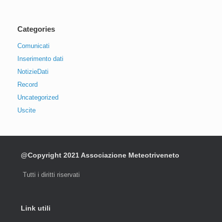
Categories
Comunicati
Inserimento dati
NotizieDati
Record
Uncategorized
Uscite
@Copyright 2021 Associazione Meteotriveneto
Tutti i diritti riservati
Link utili